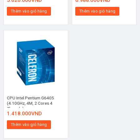
5.620.000
VND
6.988.000
VND
Thêm vào giỏ hàng
Thêm vào giỏ hàng
CPU Intel Pentium G6405
(4.10GHz, 4M, 2 Cores 4
Threads)
1.418.000
VND
Thêm vào giỏ hàng