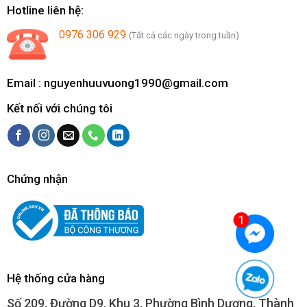
Hotline liên hệ:
0976 306 929
(Tất cả các ngày trong tuần)
Email :
nguyenhuuvuong1990@gmail.com
Kết nối với chúng tôi
Chứng nhận
Hệ thống cửa hàng
Số 209, Đường D9, Khu 3, Phường Bình Dương, Thành