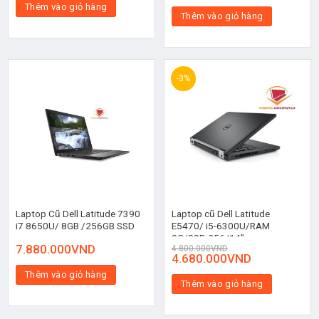
Thêm vào giỏ hàng
Thêm vào giỏ hàng
-3%
Laptop Cũ Dell Latitude 7390
Laptop cũ Dell Latitude
i7 8650U/ 8GB /256GB SSD
E5470/ i5-6300U/RAM
8G/SSD 256/14″
7.880.000
VND
4.800.000
VND
4.680.000
VND
Thêm vào giỏ hàng
Thêm vào giỏ hàng