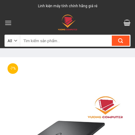
Skip
Linh kiện máy tính chính hãng giá rẻ
to
content
Tìm
kiếm:
-7%