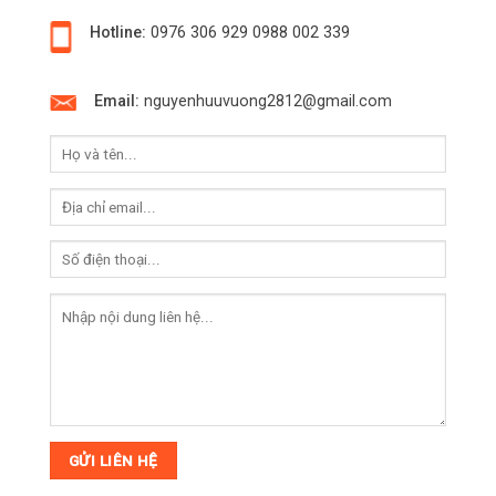
Hotline:
0976 306 929
0988 002 339
Email:
nguyenhuuvuong2812@gmail.com