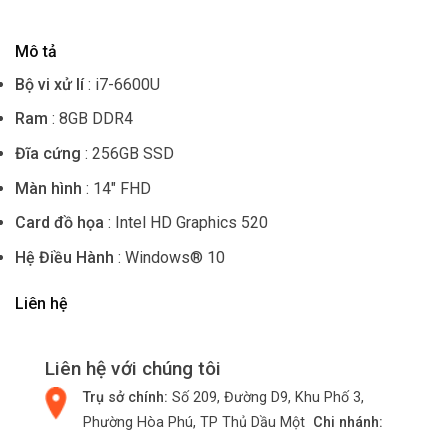
Mô tả
Bộ vi xử lí
: i7-6600U
Ram
: 8GB DDR4
Đĩa cứng
: 256GB SSD
Màn hình
: 14″ FHD
Card đồ họa
: Intel HD Graphics 520
Hệ Điều Hành
: Windows® 10
Liên hệ
Liên hệ với chúng tôi
Trụ sở chính:
Số 209, Đường D9, Khu Phố 3,
Phường Hòa Phú, TP Thủ Dầu Một
Chi nhánh: