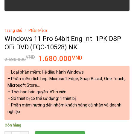
Trang chủ
/
Phần Mềm
Windows 11 Pro 64bit Eng Intl 1PK DSP
OEi DVD (FQC-10528) NK
VND
1.680.000
VND
2.680.000
– Loại phần mềm: Hệ điều hành Windows
– Phần mềm tích hợp: Microsoft Edge, Snap Assist, One Touch,
Microsoft Store…
– Thời hạn bản quyền: Vĩnh viễn
– Số thiết bị có thể sử dụng: 1 thiết bị
– Phần mềm hướng đến nhóm khách hàng cá nhân và doanh
nghiệp
Còn hàng