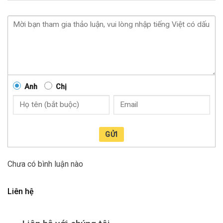
Anh
Chị
GỬI
Chưa có bình luận nào
Liên hệ