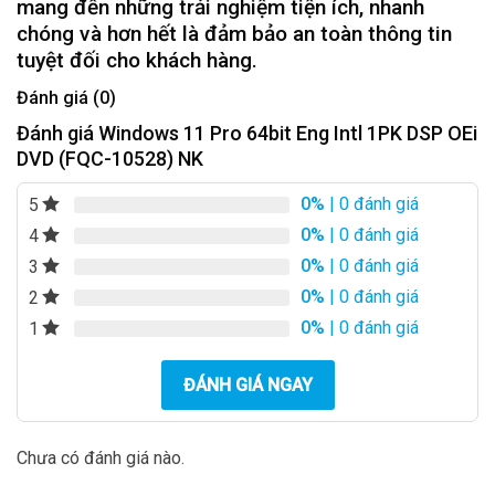
mang đến những trải nghiệm tiện ích, nhanh
chóng và hơn hết là đảm bảo an toàn thông tin
tuyệt đối cho khách hàng.
Đánh giá (0)
Đánh giá Windows 11 Pro 64bit Eng Intl 1PK DSP OEi
DVD (FQC-10528) NK
0%
| 0 đánh giá
5
0%
| 0 đánh giá
4
0%
| 0 đánh giá
3
0%
| 0 đánh giá
2
0%
| 0 đánh giá
1
ĐÁNH GIÁ NGAY
Chưa có đánh giá nào.