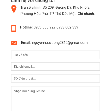
Liên hệ với chúng tôi
Trụ sở chính:
Số 209, Đường D9, Khu Phố 3,
Phường Hòa Phú, TP Thủ Dầu Một
Chi nhánh:
Hotline:
0976 306 929
0988 002 339
Email:
nguyenhuuvuong2812@gmail.com