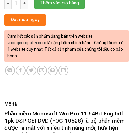
Windows 11 Pro 64bit Eng Intl 1PK DSP OEi DVD (FQC-10528) NK
Thêm vào giỏ hàng
Đặt mua ngay
Cam kết các sản phẩm đang bán trên website
vuongcomputer.com
là sản phẩm chính hãng . Chúng tôi chỉ có
1 website duy nhất. Tất cả sản phẩm của chúng tôi đều có bảo
hành
Mô tả
Phần mềm Microsoft Win Pro 11 64Bit Eng Intl
1pk DSP OEI DVD (FQC-10528) là bộ phần mềm
được ra mắt với nhiều tính năng mới, hứa hẹn