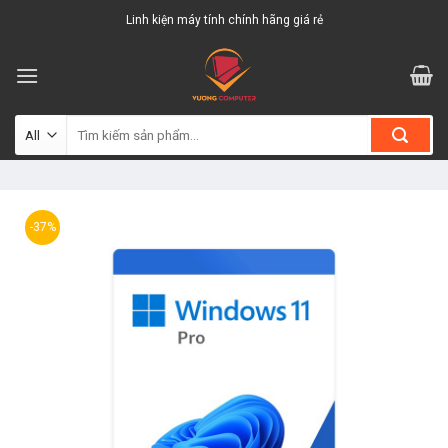
Skip
Linh kiện máy tính chính hãng giá rẻ
to
content
Tìm
kiếm:
-37%