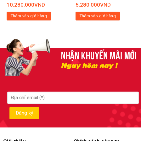
10.280.000
VND
5.280.000
VND
Thêm vào giỏ hàng
Thêm vào giỏ hàng