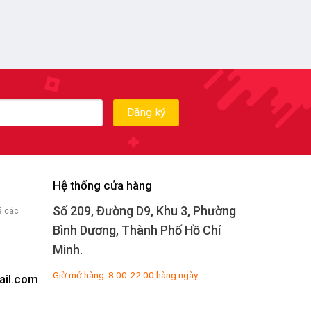
Hệ thống cửa hàng
Số 209, Đường D9, Khu 3, Phường
ả các
Bình Dương, Thành Phố Hồ Chí
Minh.
Giờ mở hàng: 8:00-22:00 hàng ngày
il.com