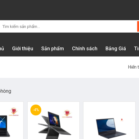
Tìm
kiếm:
hủ
Giới thiệu
Sản phẩm
Chính sách
Bảng Giá
Ti
Hiển t
phòng
-4%