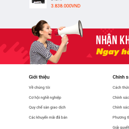
3.838.000
VND
Giới thiệu
Chính s
Về chúng tôi
Cách thức
Cơ hội nghề nghiệp
Chính sá
Quy chế sàn giao dịch
Chính sác
Các khuyến mãi đã bán
Phương t
Giải quyết