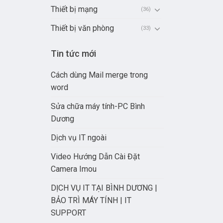
Thiết bị mạng
(36)
Thiết bị văn phòng
(33)
Tin tức mới
Cách dùng Mail merge trong
word
Sửa chữa máy tính-PC Bình
Dương
Dịch vụ IT ngoài
Video Hướng Dẫn Cài Đặt
Camera Imou
DỊCH VỤ IT TẠI BÌNH DƯƠNG |
BẢO TRÌ MÁY TÍNH | IT
SUPPORT