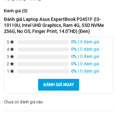
Đánh giá (0)
Đánh giá Laptop Asus ExpertBook P2451F (I3-
10110U, Intel UHD Graphics, Ram 4G, SSD NVMe
256G, No OS, Finger Print, 14.0”HD) (Đen)
0%
| 0 đánh giá
5
0%
| 0 đánh giá
4
0%
| 0 đánh giá
3
0%
| 0 đánh giá
2
0%
| 0 đánh giá
1
ĐÁNH GIÁ NGAY
Chưa có đánh giá nào.