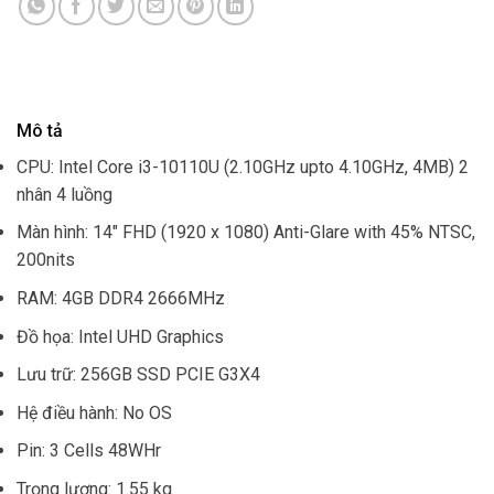
Mô tả
CPU: Intel Core i3-10110U (2.10GHz upto 4.10GHz, 4MB) 2
nhân 4 luồng
Màn hình: 14″ FHD (1920 x 1080) Anti-Glare with 45% NTSC,
200nits
RAM: 4GB DDR4 2666MHz
Đồ họa: Intel UHD Graphics
Lưu trữ: 256GB SSD PCIE G3X4
Hệ điều hành: No OS
Pin: 3 Cells 48WHr
Trọng lượng: 1.55 kg