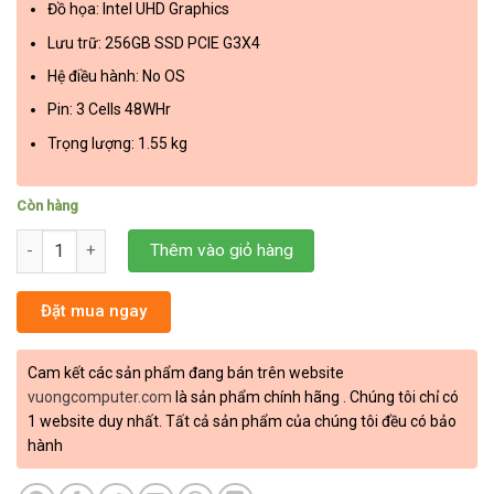
Đồ họa: Intel UHD Graphics
Lưu trữ: 256GB SSD PCIE G3X4
Hệ điều hành: No OS
Pin: 3 Cells 48WHr
Trọng lượng: 1.55 kg
Còn hàng
Laptop Asus ExpertBook P2451F (I3-10110U, Intel UHD Graphics, 
Thêm vào giỏ hàng
Đặt mua ngay
Cam kết các sản phẩm đang bán trên website
vuongcomputer.com
là sản phẩm chính hãng . Chúng tôi chỉ có
1 website duy nhất. Tất cả sản phẩm của chúng tôi đều có bảo
hành