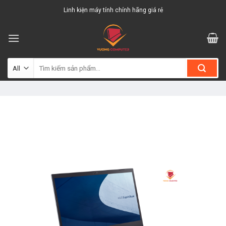
Skip
Linh kiện máy tính chính hãng giá rẻ
to
content
Tìm
kiếm: