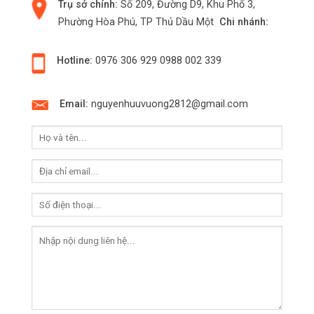
Trụ sở chính:
Số 209, Đường D9, Khu Phố 3,
Phường Hòa Phú, TP Thủ Dầu Một
Chi nhánh:
Hotline:
0976 306 929
0988 002 339
Email:
nguyenhuuvuong2812@gmail.com