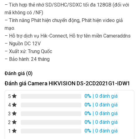
– Tích hợp thẻ nhớ SD/SDHC/SDXC tối đa 128GB (đối với
mã không có /NF)
– Tính năng Phát hiện chuyển động, Phát hiện video giả
mạo.
– Hỗ trợ dịch vụ Hik-Connect, Hỗ trợ tên miền Cameraddns
– Nguồn DC 12V
– Xuất xứ: Trung Quốc
– Bảo hành: 24 tháng
Đánh giá (0)
Đánh giá Camera HIKVISION DS-2CD2021G1-IDW1
0%
| 0 đánh giá
5
0%
| 0 đánh giá
4
0%
| 0 đánh giá
3
0%
| 0 đánh giá
2
0%
| 0 đánh giá
1