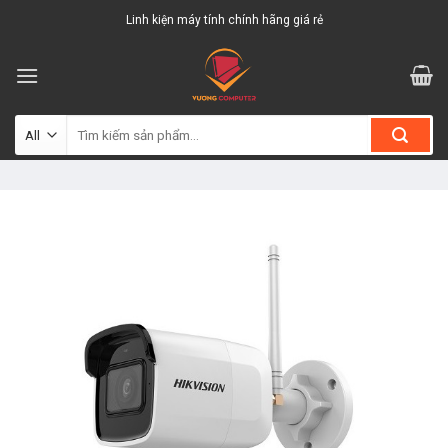
Skip
Linh kiện máy tính chính hãng giá rẻ
to
content
Tìm
kiếm: