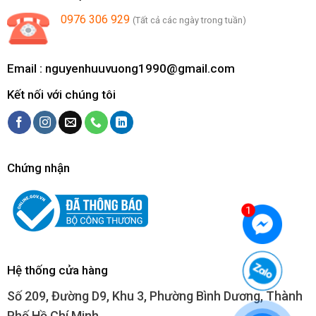
0976 306 929
(Tất cả các ngày trong tuần)
Email :
nguyenhuuvuong1990@gmail.com
Kết nối với chúng tôi
Chứng nhận
Hệ thống cửa hàng
Số 209, Đường D9, Khu 3, Phường Bình Dương, Thành
Phố Hồ Chí Minh.