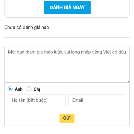
ĐÁNH GIÁ NGAY
Chưa có đánh giá nào.
Anh
Chị
GỬI