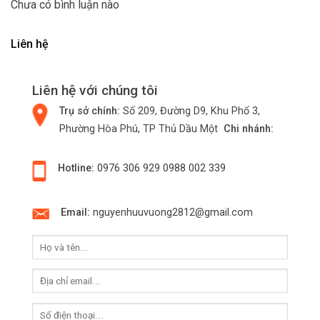
Chưa có bình luận nào
Liên hệ
Liên hệ với chúng tôi
Trụ sở chính:
Số 209, Đường D9, Khu Phố 3,
Phường Hòa Phú, TP Thủ Dầu Một
Chi nhánh:
Hotline:
0976 306 929
0988 002 339
Email:
nguyenhuuvuong2812@gmail.com