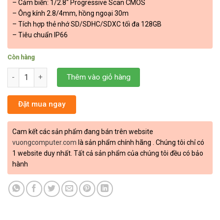
– Cảm biến: 1/2.8″ Progressive Scan CMOS
– Ông kính 2.8/4mm, hồng ngoại 30m
– Tích hợp thẻ nhớ SD/SDHC/SDXC tối đa 128GB
– Tiêu chuẩn IP66
Còn hàng
Camera HIKVISION DS-2CD2021G1-IDW1 số lượng
Thêm vào giỏ hàng
Đặt mua ngay
Cam kết các sản phẩm đang bán trên website
vuongcomputer.com
là sản phẩm chính hãng . Chúng tôi chỉ có
1 website duy nhất. Tất cả sản phẩm của chúng tôi đều có bảo
hành