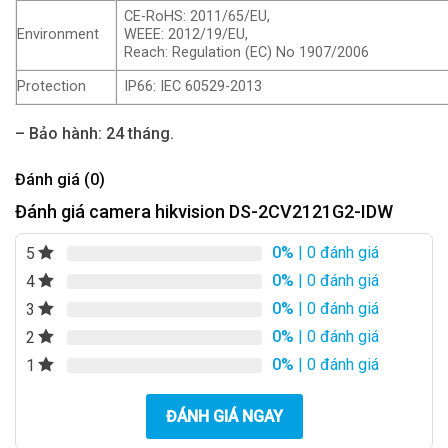
CE-RoHS: 2011/65/EU,
Environment
WEEE: 2012/19/EU,
Reach: Regulation (EC) No 1907/2006
Protection
IP66: IEC 60529-2013
– Bảo hành: 24 tháng.
Đánh giá (0)
Đánh giá camera hikvision DS-2CV2121G2-IDW
0%
| 0 đánh giá
5
0%
| 0 đánh giá
4
0%
| 0 đánh giá
3
0%
| 0 đánh giá
2
0%
| 0 đánh giá
1
ĐÁNH GIÁ NGAY