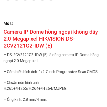
Mô tả
Camera IP Dome hồng ngoại không dây
2.0 Megapixel HIKVISION DS-
2CV2121G2-IDW (E)
– DS-2CV2121G2-IDW (E) là dòng camera IP Dome hồng
ngoại 2.0 Megapixel.
– Cảm biến hình ảnh: 1/2.7 inch Progressive Scan CMOS.
– Chuẩn nén hình ảnh:
H.265+/H.265/H.264+/H.264/MJPEG.
– Ống kính: 2.8 mm/4 mm.