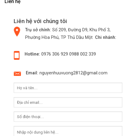
Liên hệ
Liên hệ với chúng tôi
Trụ sở chính:
Số 209, Đường D9, Khu Phố 3,
Phường Hòa Phú, TP Thủ Dầu Một
Chi nhánh:
Hotline:
0976 306 929
0988 002 339
Email:
nguyenhuuvuong2812@gmail.com