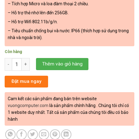
– Tích hợp Micro và loa đàm thoại 2 chiều.
– Hỗ trợ thẻ nhớ lên đến 256GB.
– Hỗ trợ Wifi 802.11b/g/n.
– Tiêu chuẩn chống bụi và nước: IP66 (thích hợp sử dụng trong
nhà và ngoài trời).
Còn hàng
camera hikvision DS-2CV2121G2-IDW số lượng
Thêm vào giỏ hàng
Đặt mua ngay
Cam kết các sản phẩm đang bán trên website
vuongcomputer.com
là sản phẩm chính hãng . Chúng tôi chỉ có
1 website duy nhất. Tất cả sản phẩm của chúng tôi đều có bảo
hành