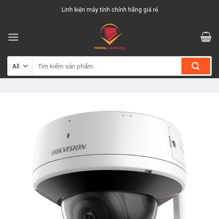
Skip
Linh kiện máy tính chính hãng giá rẻ
to
content
Tìm
kiếm: