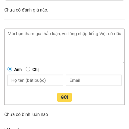
Chưa có đánh giá nào.
Anh
Chị
GỬI
Chưa có bình luận nào