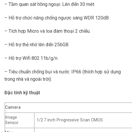
– Tầm quan sát hồng ngoại: Lên đến 30 mét.
– Hỗ trợ chức năng chống ngược sáng WDR 120dB.
– Tích hợp Micro và loa đàm thoại 2 chiều.
– Hỗ trợ thẻ nhớ lên đến 256GB.
– Hỗ trợ Wifi 802.11b/g/n.
– Tiêu chuẩn chống bụi và nước: IP66 (thích hợp sử dụng
trong nhà và ngoài trời).
Đặc tính kỹ thuật
Camera
Image
1/2.7 inch Progressive Scan CMOS
Sensor