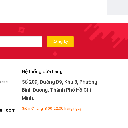
Hệ thống cửa hàng
Số 209, Đường D9, Khu 3, Phường
ả các
Bình Dương, Thành Phố Hồ Chí
Minh.
Giờ mở hàng: 8:00-22:00 hàng ngày
il.com