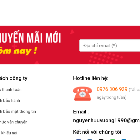
ách công ty
Hotline liên hệ:
0976 306 929
 thanh toán
(Tất c
ngày trong tuần)
ch bảo hành
Email :
h bảo mật thông tin
nguyenhuuvuong1990@gma
hức vận chuyển
Kết nối với chúng tôi
 khiếu nại