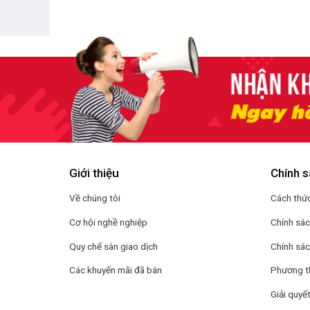
Giới thiệu
Chính s
Về chúng tôi
Cách thức
Cơ hội nghề nghiệp
Chính sá
Quy chế sàn giao dịch
Chính sác
Các khuyến mãi đã bán
Phương t
Giải quyết