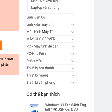
LAPTOP GAMING
Laptop văn phòng
Linh Kiện Cũ
Linh kiện máy tính
Màn Hình Máy Tính
MÁY CHỦ SERVER
ng
PC - Máy tính để bàn
PC-Phụ Kiện
om
là sản
Phần Mềm
ản phẩm
Thiết bị âm thanh
Thiết bị mạng
Thiết bị văn phòng
Có thể bạn thích
Windows 11 Pro 64bit Eng
Intl 1PK DSP OEi DVD