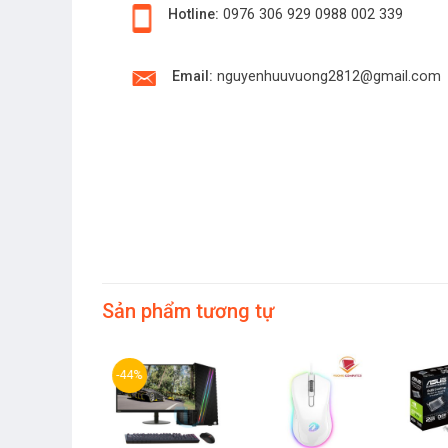
Hotline:
0976 306 929
0988 002 339
Email:
nguyenhuuvuong2812@gmail.com
Sản phẩm tương tự
-44%