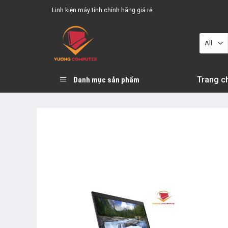
Skip
Linh kiện máy tính chính hãng giá rẻ
to
content
Trang c
Danh mục sản phẩm