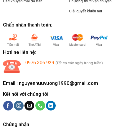
Các khuyến mãi đã bán
Phương thức vận chuyển
Giải quyết khiếu nại
Chấp nhận thanh toán:
Hotline liên hệ:
0976 306 929
(Tất cả các ngày trong tuần)
Email :
nguyenhuuvuong1990@gmail.com
Kết nối với chúng tôi
Chứng nhận