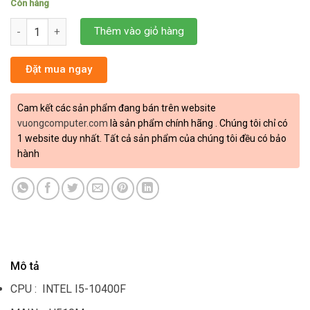
Còn hàng
PC GAMING I5-10400F/H510/8GB RAM/256GB SSD/GTX3050/450
Thêm vào giỏ hàng
Đặt mua ngay
Cam kết các sản phẩm đang bán trên website
vuongcomputer.com
là sản phẩm chính hãng . Chúng tôi chỉ có
1 website duy nhất. Tất cả sản phẩm của chúng tôi đều có bảo
hành
Mô tả
CPU : INTEL I5-10400F