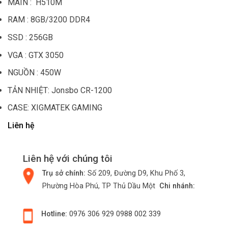
MAIN : H510M
RAM : 8GB/3200 DDR4
SSD : 256GB
VGA : GTX 3050
NGUỒN : 450W
TẢN NHIỆT: Jonsbo CR-1200
CASE: XIGMATEK GAMING
Liên hệ
Liên hệ với chúng tôi
Trụ sở chính:
Số 209, Đường D9, Khu Phố 3,
Phường Hòa Phú, TP Thủ Dầu Một
Chi nhánh:
Hotline:
0976 306 929
0988 002 339