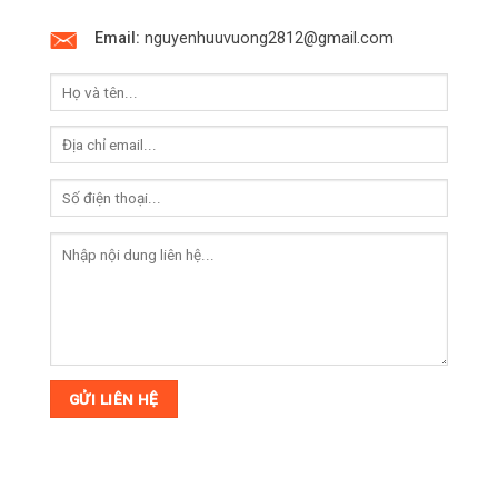
Email:
nguyenhuuvuong2812@gmail.com