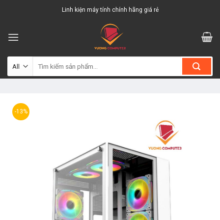
Skip
Linh kiện máy tính chính hãng giá rẻ
to
content
Tìm
kiếm:
-13%