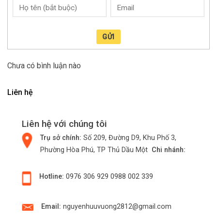
GỬI
Chưa có bình luận nào
Liên hệ
Liên hệ với chúng tôi
Trụ sở chính:
Số 209, Đường D9, Khu Phố 3,
Phường Hòa Phú, TP Thủ Dầu Một
Chi nhánh:
Hotline:
0976 306 929
0988 002 339
Email:
nguyenhuuvuong2812@gmail.com