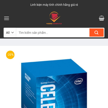
Skip
Linh kiện máy tính chính hãng giá rẻ
to
content
Tìm
kiếm:
-20%