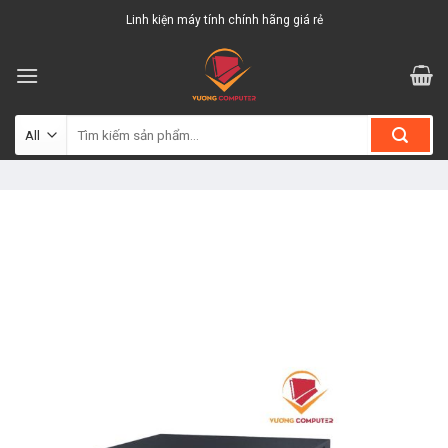
Skip
Linh kiện máy tính chính hãng giá rẻ
to
content
Tìm
kiếm: