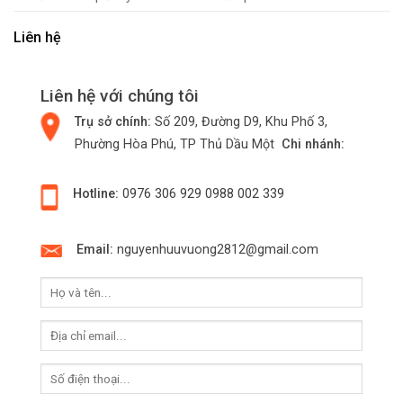
Liên hệ
Liên hệ với chúng tôi
Trụ sở chính:
Số 209, Đường D9, Khu Phố 3,
Phường Hòa Phú, TP Thủ Dầu Một
Chi nhánh:
Hotline:
0976 306 929
0988 002 339
Email:
nguyenhuuvuong2812@gmail.com