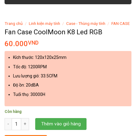
Trang chủ
/
Linh kiện máy tính
/
Case - Thùng máy tính
/
FAN CASE
Fan Case CoolMoon K8 Led RGB
60.000
VND
Kích thước: 120x120x25mm
Tốc độ: 1200RPM
Lưu lượng gió: 33.5CFM
Độ ồn: 20dBA
Tuổi thọ: 30000H
Còn hàng
Fan Case CoolMoon K8 Led RGB số lượng
Thêm vào giỏ hàng