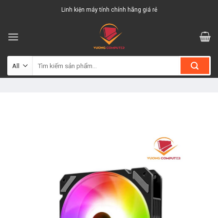
Skip
Linh kiện máy tính chính hãng giá rẻ
to
content
Tìm
kiếm: