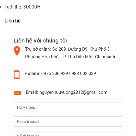
Tuổi thọ: 30000H
Liên hệ
Liên hệ với chúng tôi
Trụ sở chính:
Số 209, Đường D9, Khu Phố 3,
Phường Hòa Phú, TP Thủ Dầu Một
Chi nhánh:
Hotline:
0976 306 929
0988 002 339
Email:
nguyenhuuvuong2812@gmail.com