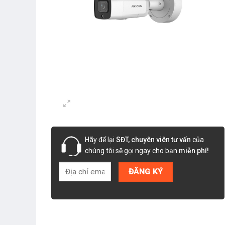
Hãy để lại
SĐT, chuyên viên tư vấn
của
chúng tôi sẽ gọi ngay cho bạn
miễn phí!