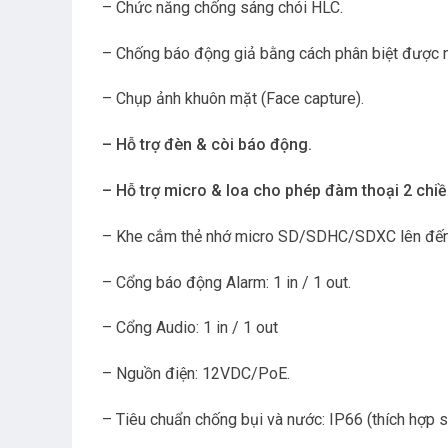
– Chức năng chống sáng chói HLC.
– Chống báo động giả bằng cách phân biệt được ngư
– Chụp ảnh khuôn mặt (Face capture).
– Hỗ trợ đèn & còi báo động.
– Hỗ trợ micro & loa cho phép đàm thoại 2 chiề
– Khe cắm thẻ nhớ micro SD/SDHC/SDXC lên đế
– Cổng báo động Alarm: 1 in / 1 out.
– Cổng Audio: 1 in / 1 out
– Nguồn điện: 12VDC/PoE.
– Tiêu chuẩn chống bụi và nước: IP66 (thích hợp sử