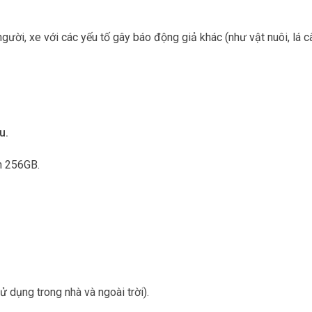
ời, xe với các yếu tố gây báo động giả khác (như vật nuôi, lá câ
u.
n 256GB.
 dụng trong nhà và ngoài trời).