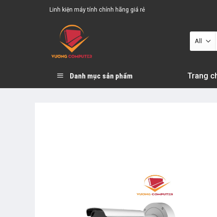
Skip
Linh kiện máy tính chính hãng giá rẻ
to
content
Trang c
Danh mục sản phẩm