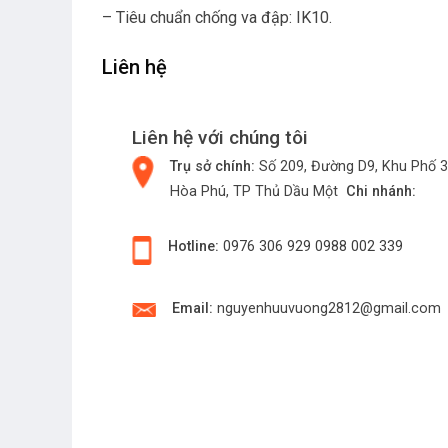
– Tiêu chuẩn chống va đập: IK10.
Liên hệ
Liên hệ với chúng tôi
Trụ sở chính:
Số 209, Đường D9, Khu Phố 3
Hòa Phú, TP Thủ Dầu Một
Chi nhánh:
Hotline:
0976 306 929
0988 002 339
Email:
nguyenhuuvuong2812@gmail.com