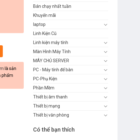
Bán chạy nhất tuần
Khuyến mãi
laptop
Linh Kiện Cũ
Linh kiện máy tính
Màn Hình Máy Tính
MÁY CHỦ SERVER
om
là sản
PC - Máy tính để bàn
ản phẩm
PC-Phụ Kiện
Phần Mềm
Thiết bị âm thanh
Thiết bị mạng
Thiết bị văn phòng
Có thể bạn thích