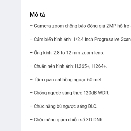
Mô tả
–
Camera
zoom chống báo động giả 2MP hỗ trợ đ
– Cảm biến hình ảnh: 1/2.4 inch Progressive Sca
– Ống kính: 2.8 to 12 mm zoom lens.
– Chuẩn nén hình ảnh: H.265+, H.264+.
– Tầm quan sát hồng ngoại: 60 mét.
– Chống ngược sáng thực 120dB WDR.
– Chức năng bù ngược sáng BLC.
– Chức năng giảm nhiễu số 3D DNR.