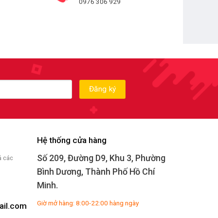
0976 306 929
Hệ thống cửa hàng
Số 209, Đường D9, Khu 3, Phường
ả các
Bình Dương, Thành Phố Hồ Chí
Minh.
Giờ mở hàng: 8:00-22:00 hàng ngày
il.com