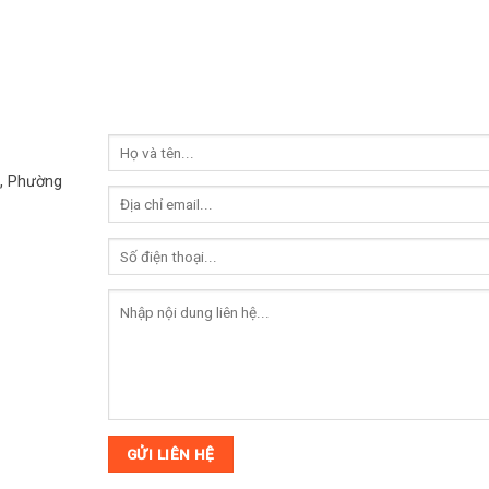
, Phường