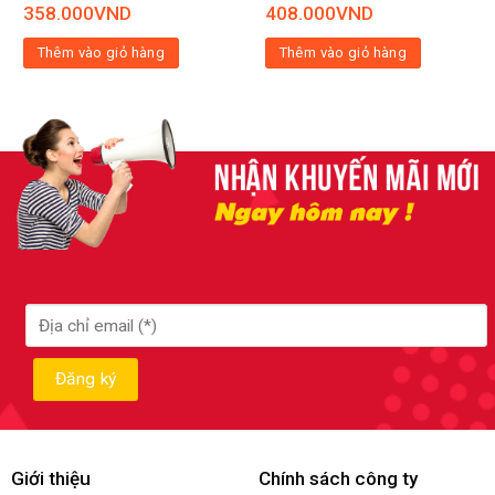
358.000
VND
408.000
VND
Thêm vào giỏ hàng
Thêm vào giỏ hàng
Giới thiệu
Chính sách công ty