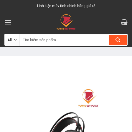
Skip
Linh kiện máy tính chính hãng giá rẻ
to
content
Tìm
kiếm: