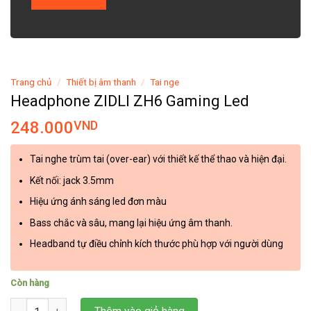
Trang chủ
/
Thiết bị âm thanh
/
Tai nge
Headphone ZIDLI ZH6 Gaming Led
248.000
VND
Tai nghe trùm tai (over-ear) với thiết kế thể thao và hiện đại.
Kết nối: jack 3.5mm
Hiệu ứng ánh sáng led đơn màu
Bass chắc và sâu, mang lại hiệu ứng âm thanh.
Headband tự điều chỉnh kích thước phù hợp với người dùng
Còn hàng
Headphone ZIDLI ZH6 Gaming Led số lượng