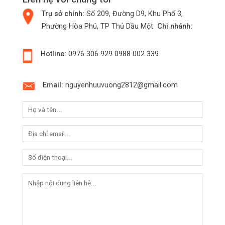
Trụ sở chính:
Số 209, Đường D9, Khu Phố 3,
Phường Hòa Phú, TP Thủ Dầu Một
Chi nhánh:
Hotline:
0976 306 929
0988 002 339
Email:
nguyenhuuvuong2812@gmail.com