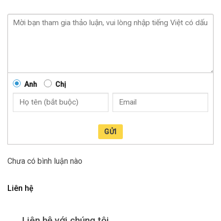
Anh
Chị
GỬI
Chưa có bình luận nào
Liên hệ
Liên hệ với chúng tôi