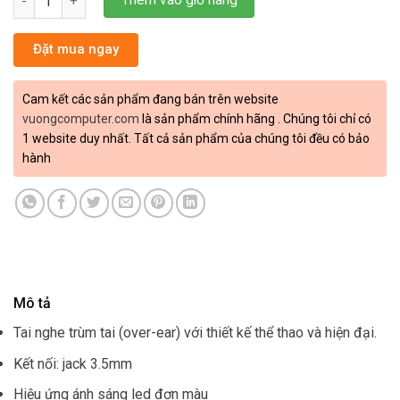
Thêm vào giỏ hàng
Đặt mua ngay
Cam kết các sản phẩm đang bán trên website
vuongcomputer.com
là sản phẩm chính hãng . Chúng tôi chỉ có
1 website duy nhất. Tất cả sản phẩm của chúng tôi đều có bảo
hành
Mô tả
Tai nghe trùm tai (over-ear) với thiết kế thể thao và hiện đại.
Kết nối: jack 3.5mm
Hiệu ứng ánh sáng led đơn màu