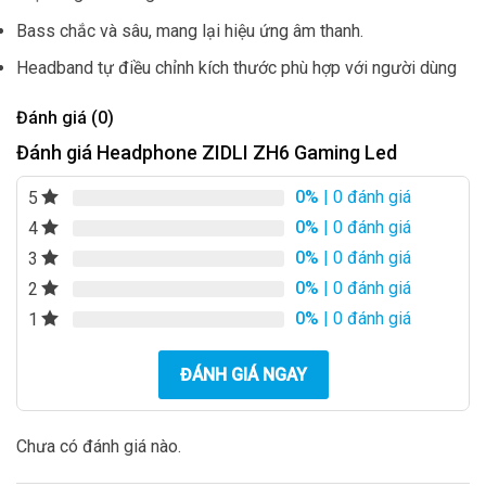
Bass chắc và sâu, mang lại hiệu ứng âm thanh.
Headband tự điều chỉnh kích thước phù hợp với người dùng
Đánh giá (0)
Đánh giá Headphone ZIDLI ZH6 Gaming Led
0%
| 0 đánh giá
5
0%
| 0 đánh giá
4
0%
| 0 đánh giá
3
0%
| 0 đánh giá
2
0%
| 0 đánh giá
1
ĐÁNH GIÁ NGAY
Chưa có đánh giá nào.