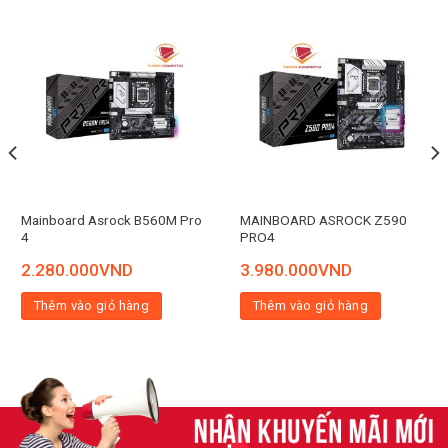
Mainboard Asrock B560M Pro
MAINBOARD ASROCK Z590
4
PRO4
2.280.000
VND
3.980.000
VND
Thêm vào giỏ hàng
Thêm vào giỏ hàng