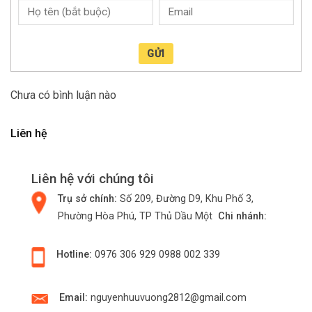
GỬI
Chưa có bình luận nào
Liên hệ
Liên hệ với chúng tôi
Trụ sở chính:
Số 209, Đường D9, Khu Phố 3,
Phường Hòa Phú, TP Thủ Dầu Một
Chi nhánh:
Hotline:
0976 306 929
0988 002 339
Email:
nguyenhuuvuong2812@gmail.com