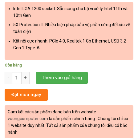
Intel LGA 1200 socket: Sẵn sàng cho bộ vi xử lý Intel 11th và
10th Gen
5X Protection III: Nhiều biện pháp bảo vệ phần cứng để bảo vệ
toàn diện
Kết nối cực nhanh: PCIe 4.0, Realtek 1 Gb Ethernet, USB 3.2
Gen 1 Type-A
Còn hàng
Mainboard ASUS PRIME H510M-E số lượng
Thêm vào giỏ hàng
Đặt mua ngay
Cam kết các sản phẩm đang bán trên website
vuongcomputer.com
là sản phẩm chính hãng . Chúng tôi chỉ có
1 website duy nhất. Tất cả sản phẩm của chúng tôi đều có bảo
hành