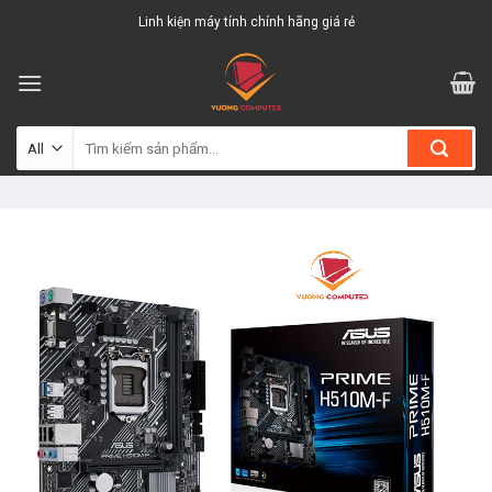
Skip
Linh kiện máy tính chính hãng giá rẻ
to
content
Tìm
kiếm: