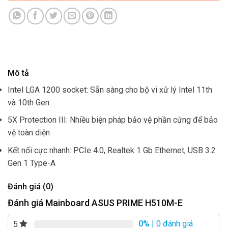
Mô tả
Intel LGA 1200 socket: Sẵn sàng cho bộ vi xử lý Intel 11th
và 10th Gen
5X Protection III: Nhiều biện pháp bảo vệ phần cứng để bảo
vệ toàn diện
Kết nối cực nhanh: PCIe 4.0, Realtek 1 Gb Ethernet, USB 3.2
Gen 1 Type-A
Đánh giá (0)
Đánh giá Mainboard ASUS PRIME H510M-E
0%
| 0 đánh giá
5