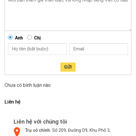
Anh
Chị
GỬI
Chưa có bình luận nào
Liên hệ
Liên hệ với chúng tôi
Trụ sở chính:
Số 209, Đường D9, Khu Phố 3,