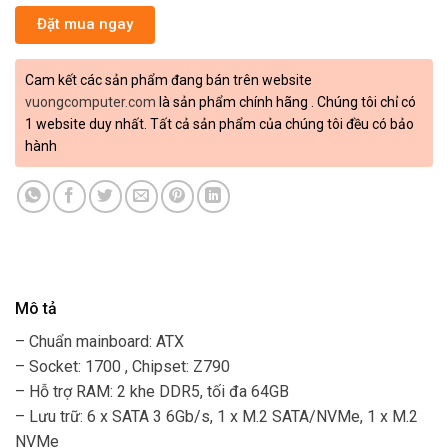
Đặt mua ngay
Cam kết các sản phẩm đang bán trên website
vuongcomputer.com
là sản phẩm chính hãng . Chúng tôi chỉ có
1 website duy nhất. Tất cả sản phẩm của chúng tôi đều có bảo
hành
Mô tả
– Chuẩn mainboard: ATX
– Socket: 1700 , Chipset: Z790
– Hỗ trợ RAM: 2 khe DDR5, tối đa 64GB
– Lưu trữ: 6 x SATA 3 6Gb/s, 1 x M.2 SATA/NVMe, 1 x M.2
NVMe