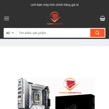
Skip
Linh kiện máy tính chính hãng giá rẻ
to
content
Tìm
kiếm: