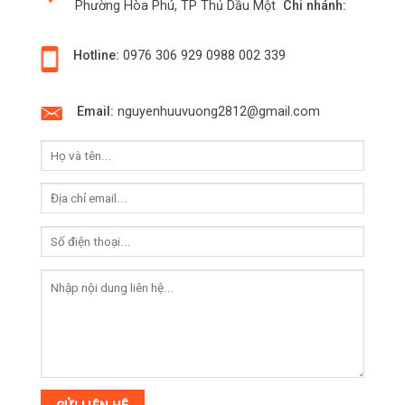
Phường Hòa Phú, TP Thủ Dầu Một
Chi nhánh:
Hotline:
0976 306 929
0988 002 339
Email:
nguyenhuuvuong2812@gmail.com