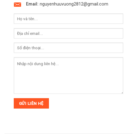
Email:
nguyenhuuvuong2812@gmail.com