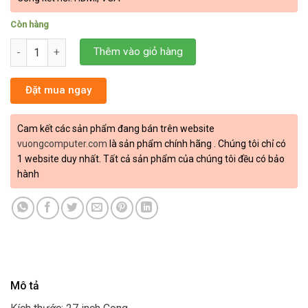
Còn hàng
Màn hình LCD Samsung LS27C360EAEXXV (27 inch/FHD/VA/75H
Thêm vào giỏ hàng
Đặt mua ngay
Cam kết các sản phẩm đang bán trên website
vuongcomputer.com
là sản phẩm chính hãng . Chúng tôi chỉ có
1 website duy nhất. Tất cả sản phẩm của chúng tôi đều có bảo
hành
Mô tả