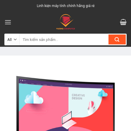
Skip
Linh kiện máy tính chính hãng giá rẻ
to
content
Tìm
kiếm: