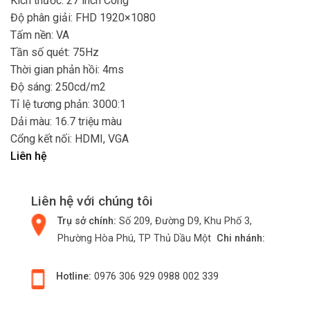
Kích thước: 27 inch Cong
Độ phân giải: FHD 1920×1080
Tấm nền: VA
Tần số quét: 75Hz
Thời gian phản hồi: 4ms
Độ sáng: 250cd/m2
Tỉ lệ tương phản: 3000:1
Dải màu: 16.7 triệu màu
Cổng kết nối: HDMI, VGA
Liên hệ
Liên hệ với chúng tôi
Trụ sở chính:
Số 209, Đường D9, Khu Phố 3,
Phường Hòa Phú, TP Thủ Dầu Một
Chi nhánh:
Hotline:
0976 306 929
0988 002 339