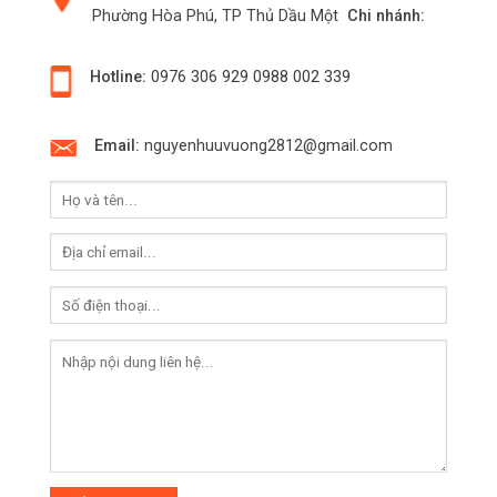
Phường Hòa Phú, TP Thủ Dầu Một
Chi nhánh:
Hotline:
0976 306 929
0988 002 339
Email:
nguyenhuuvuong2812@gmail.com