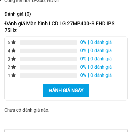
Cổng kết nối: D-Sub, HDMI
Đánh giá (0)
Đánh giá Màn hình LCD LG 27MP400-B FHD IPS
75Hz
0%
| 0 đánh giá
5
0%
| 0 đánh giá
4
0%
| 0 đánh giá
3
0%
| 0 đánh giá
2
0%
| 0 đánh giá
1
ĐÁNH GIÁ NGAY
Chưa có đánh giá nào.