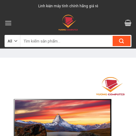
Skip
Linh kiện máy tính chính hãng giá rẻ
to
content
Tìm
kiếm: