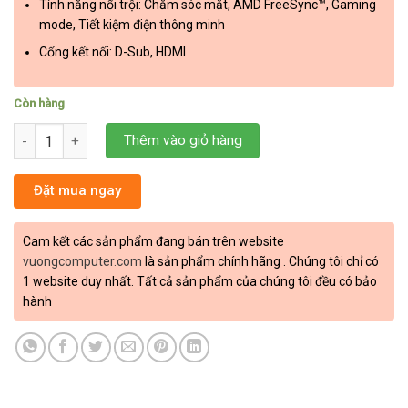
Tính năng nổi trội: Chăm sóc mắt, AMD FreeSync™, Gaming
mode, Tiết kiệm điện thông minh
Cổng kết nối: D-Sub, HDMI
Còn hàng
Màn hình LCD LG 27MP400-B FHD IPS 75Hz số lượng
Thêm vào giỏ hàng
Đặt mua ngay
Cam kết các sản phẩm đang bán trên website
vuongcomputer.com
là sản phẩm chính hãng . Chúng tôi chỉ có
1 website duy nhất. Tất cả sản phẩm của chúng tôi đều có bảo
hành