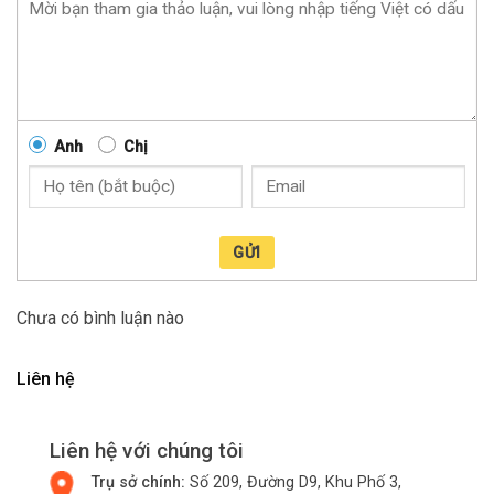
Anh
Chị
GỬI
Chưa có bình luận nào
Liên hệ
Liên hệ với chúng tôi
Trụ sở chính:
Số 209, Đường D9, Khu Phố 3,