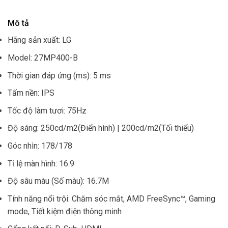
Mô tả
Hãng sản xuất: LG
Model: 27MP400-B
Thời gian đáp ứng (ms): 5 ms
Tấm nền: IPS
Tốc độ làm tươi: 75Hz
Độ sáng: 250cd/m2(Điển hình) | 200cd/m2(Tối thiểu)
Góc nhìn: 178/178
Tỉ lệ màn hình: 16:9
Độ sâu màu (Số màu): 16.7M
Tính năng nổi trội: Chăm sóc mắt, AMD FreeSync™, Gaming
mode, Tiết kiệm điện thông minh