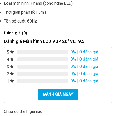
Loại màn hình: Phẳng (công nghệ LED)
Thời gian phản hồi: 5ms
Tần số quét: 60Hz
Đánh giá (0)
Đánh giá Màn hình LCD VSP 20″ VE19.5
0%
| 0 đánh giá
5
0%
| 0 đánh giá
4
0%
| 0 đánh giá
3
0%
| 0 đánh giá
2
0%
| 0 đánh giá
1
ĐÁNH GIÁ NGAY
Chưa có đánh giá nào.