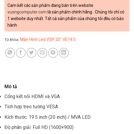
Cam kết các sản phẩm đang bán trên website
vuongcomputer.com
là sản phẩm chính hãng . Chúng tôi chỉ có
1 website duy nhất. Tất cả sản phẩm của chúng tôi đều có bảo
hành
Màn Hình Led VSP 20" VE19.5
Từ khóa:
Mô tả
Cổng kết nối HDMI và VGA
Tích hợp treo tường VESA
Kích thước: 19.5 inch (20 inch) / MVA LED
Độ phân giải: Full HD (1600×900)