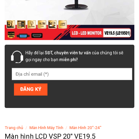
Hãy để lại
SĐT, chuyên viên tư vấn
của chúng tôi sẽ
gọi ngay cho bạn
miễn phí!
Trang chủ
/
Màn Hình Máy Tính
/
Màn Hình 20"-24"
Màn hình LCD VSP 20″ VE19.5