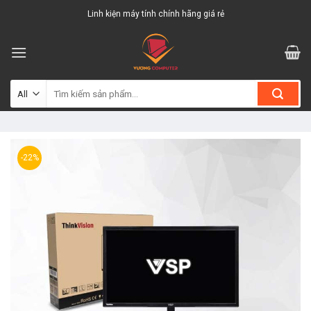
Skip
Linh kiện máy tính chính hãng giá rẻ
to
content
Tìm
kiếm:
-22%