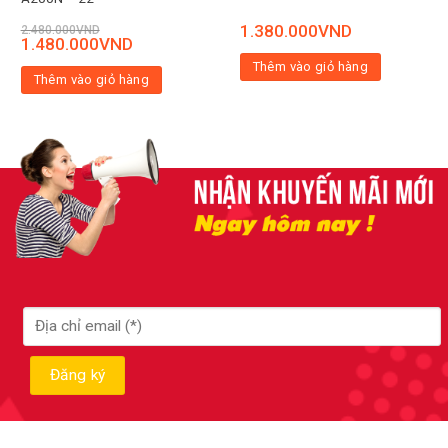
1.380.000
VND
2.480.000
VND
1.480.000
VND
Thêm vào giỏ hàng
Thêm vào giỏ hàng