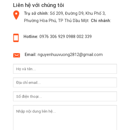
Liên hệ với chúng tôi
Trụ sở chính:
Số 209, Đường D9, Khu Phố 3,
Phường Hòa Phú, TP Thủ Dầu Một
Chi nhánh:
Hotline:
0976 306 929
0988 002 339
Email:
nguyenhuuvuong2812@gmail.com