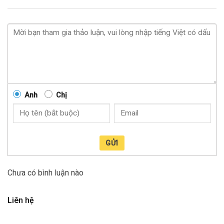
Anh
Chị
GỬI
Chưa có bình luận nào
Liên hệ