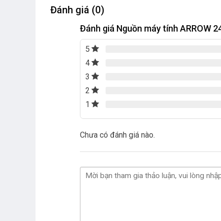
Đánh giá (0)
Đánh giá Nguồn máy tính ARROW 
5
4
3
2
1
Chưa có đánh giá nào.