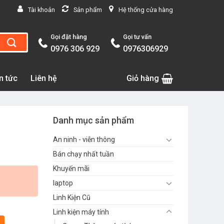
Tài khoản
Sản phẩm
Hệ thống cửa hàng
Gọi đặt hàng
Gọi tư vấn
0976 306 929
0976306929
n tức
Liên hệ
Giỏ hàng
Danh mục sản phẩm
An ninh - viễn thông
Bán chạy nhất tuần
Khuyến mãi
laptop
Linh Kiện Cũ
Linh kiện máy tính