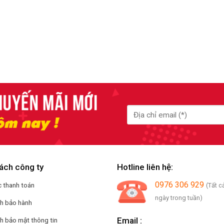
ách công ty
Hotline liên hệ:
0976 306 929
 thanh toán
(Tất c
ngày trong tuần)
ch bảo hành
Email :
h bảo mật thông tin