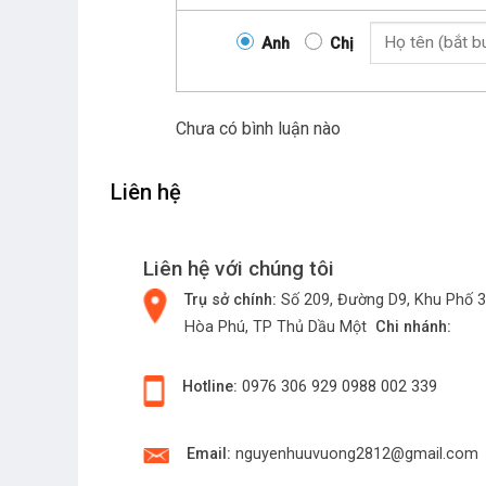
Anh
Chị
Chưa có bình luận nào
Liên hệ
Liên hệ với chúng tôi
Trụ sở chính:
Số 209, Đường D9, Khu Phố 3
Hòa Phú, TP Thủ Dầu Một
Chi nhánh:
Hotline:
0976 306 929
0988 002 339
Email:
nguyenhuuvuong2812@gmail.com