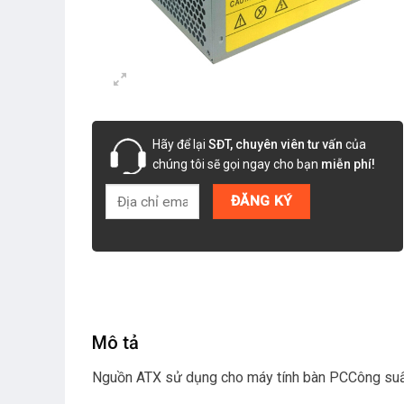
Hãy để lại
SĐT, chuyên viên tư vấn
của
chúng tôi sẽ gọi ngay cho bạn
miễn phí!
Mô tả
Nguồn ATX sử dụng cho máy tính bàn PCCông suấ