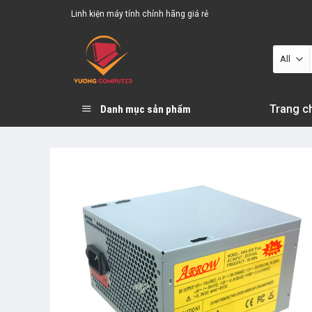
Skip
Linh kiện máy tính chính hãng giá rẻ
to
content
Trang c
Danh mục sản phẩm