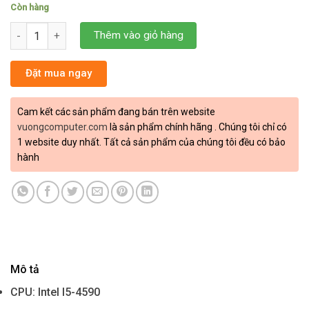
Còn hàng
PC VƯƠNG HOME OFFICE 1-01 số lượng
Thêm vào giỏ hàng
Đặt mua ngay
Cam kết các sản phẩm đang bán trên website
vuongcomputer.com
là sản phẩm chính hãng . Chúng tôi chỉ có
1 website duy nhất. Tất cả sản phẩm của chúng tôi đều có bảo
hành
Mô tả
CPU: Intel I5-4590