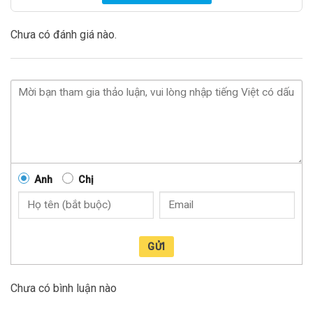
Chưa có đánh giá nào.
Anh
Chị
GỬI
Chưa có bình luận nào