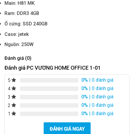
Main: H81 MK
Ram: DDR3 4GB
Ổ cứng: SSD 240GB
Case: jetek
Nguồn: 250W
Đánh giá (0)
Đánh giá PC VƯƠNG HOME OFFICE 1-01
0%
| 0 đánh giá
5
0%
| 0 đánh giá
4
0%
| 0 đánh giá
3
0%
| 0 đánh giá
2
0%
| 0 đánh giá
1
ĐÁNH GIÁ NGAY