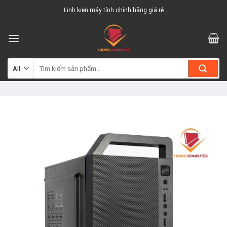
Skip
Linh kiện máy tính chính hãng giá rẻ
to
content
Tìm
kiếm: