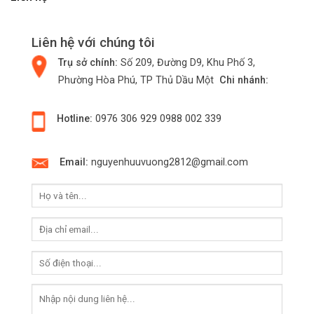
Liên hệ với chúng tôi
Trụ sở chính:
Số 209, Đường D9, Khu Phố 3,
Phường Hòa Phú, TP Thủ Dầu Một
Chi nhánh:
Hotline:
0976 306 929
0988 002 339
Email:
nguyenhuuvuong2812@gmail.com