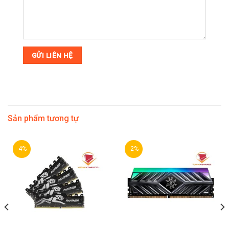
Sản phẩm tương tự
-4%
-2%