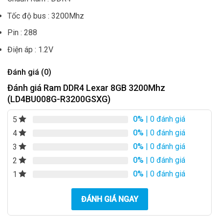
Tốc độ bus : 3200Mhz
Pin : 288
Điện áp : 1.2V
Đánh giá (0)
Đánh giá Ram DDR4 Lexar 8GB 3200Mhz
(LD4BU008G-R3200GSXG)
0%
| 0 đánh giá
5
0%
| 0 đánh giá
4
0%
| 0 đánh giá
3
0%
| 0 đánh giá
2
0%
| 0 đánh giá
1
ĐÁNH GIÁ NGAY