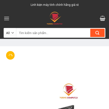
Skip
Linh kiện máy tính chính hãng giá rẻ
to
content
Tìm
kiếm:
-7%