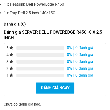
1 x Heatsink Dell PowerEdge R450
1 x Tray Dell 2.5 inch 14G/15G
Đánh giá (0)
Đánh giá SERVER DELL POWEREDGE R450 -8 X 2.5
INCH
0%
| 0 đánh giá
5
0%
| 0 đánh giá
4
0%
| 0 đánh giá
3
0%
| 0 đánh giá
2
0%
| 0 đánh giá
1
ĐÁNH GIÁ NGAY
Chưa có đánh giá nào.