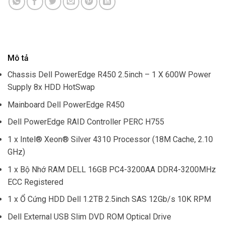
Mô tả
Chassis Dell PowerEdge R450 2.5inch – 1 X 600W Power
Supply 8x HDD HotSwap
Mainboard Dell PowerEdge R450
Dell PowerEdge RAID Controller PERC H755
1 x Intel® Xeon® Silver 4310 Processor (18M Cache, 2.10
GHz)
1 x Bộ Nhớ RAM DELL 16GB PC4-3200AA DDR4-3200MHz
ECC Registered
1 x Ổ Cứng HDD Dell 1.2TB 2.5inch SAS 12Gb/s 10K RPM
Dell External USB Slim DVD ROM Optical Drive