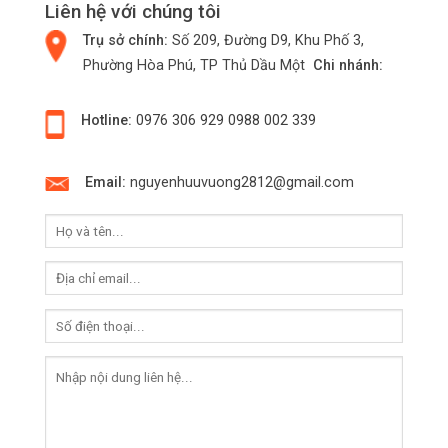
Liên hệ với chúng tôi
Trụ sở chính:
Số 209, Đường D9, Khu Phố 3,
Phường Hòa Phú, TP Thủ Dầu Một
Chi nhánh:
Hotline:
0976 306 929
0988 002 339
Email:
nguyenhuuvuong2812@gmail.com