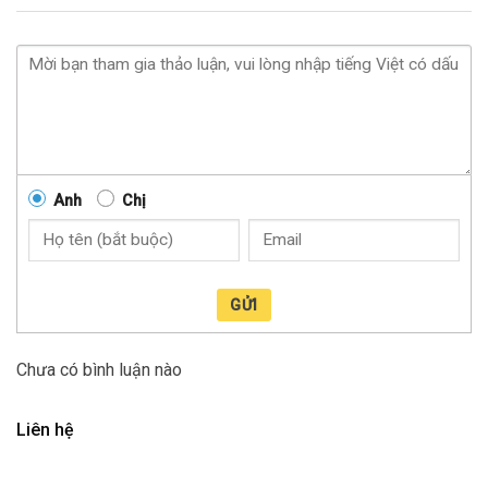
Anh
Chị
GỬI
Chưa có bình luận nào
Liên hệ