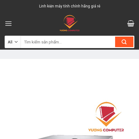
Skip
Linh kiện máy tính chính hãng giá rẻ
to
content
Tìm
kiếm: