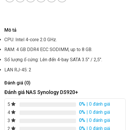
Mô tả
CPU: Intel 4-core 2.0 GHz.
RAM: 4 GB DDR4 ECC SODIMM, up to 8 GB.
Số lượng ổ cứng: Lên đến 4-bay SATA 3.5″ / 2,5″.
LAN RJ-45: 2
Đánh giá (0)
Đánh giá NAS Synology DS920+
0%
| 0 đánh giá
5
0%
| 0 đánh giá
4
0%
| 0 đánh giá
3
0%
| 0 đánh giá
2