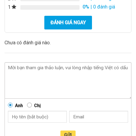
0%
| 0 đánh giá
1
ĐÁNH GIÁ NGAY
Chưa có đánh giá nào.
Anh
Chị
GỬI