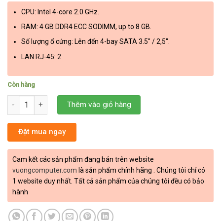
CPU: Intel 4-core 2.0 GHz.
RAM: 4 GB DDR4 ECC SODIMM, up to 8 GB.
Số lượng ổ cứng: Lên đến 4-bay SATA 3.5″ / 2,5″.
LAN RJ-45: 2
Còn hàng
NAS Synology DS920+ số lượng
Thêm vào giỏ hàng
Đặt mua ngay
Cam kết các sản phẩm đang bán trên website
vuongcomputer.com
là sản phẩm chính hãng . Chúng tôi chỉ có
1 website duy nhất. Tất cả sản phẩm của chúng tôi đều có bảo
hành