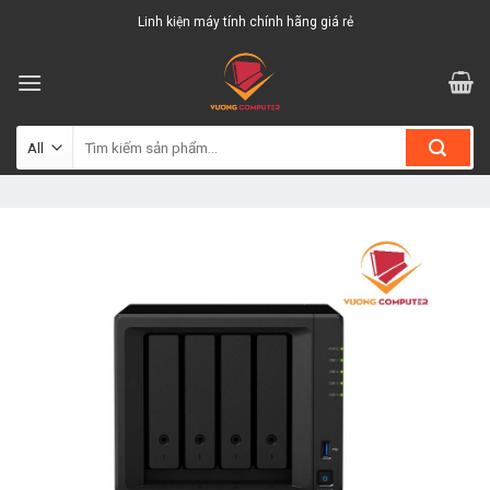
Skip
Linh kiện máy tính chính hãng giá rẻ
to
content
Tìm
kiếm: