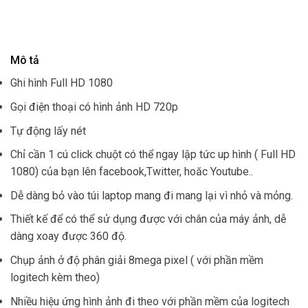
Mô tả
Ghi hình Full HD 1080
Gọi điện thoại có hình ảnh HD 720p
Tự động lấy nét
Chỉ cần 1 cú click chuột có thể ngay lập tức up hình ( Full HD
1080) của bạn lên facebook,Twitter, hoăc Youtube..
Dễ dàng bỏ vào túi laptop mang đi mang lại vì nhỏ và mỏng.
Thiết kế để có thể sử dụng được với chân của máy ảnh, dễ
dàng xoay được 360 độ.
Chụp ảnh ở độ phân giải 8mega pixel ( với phần mềm
logitech kèm theo)
Nhiều hiệu ứng hình ảnh đi theo với phần mềm của logitech