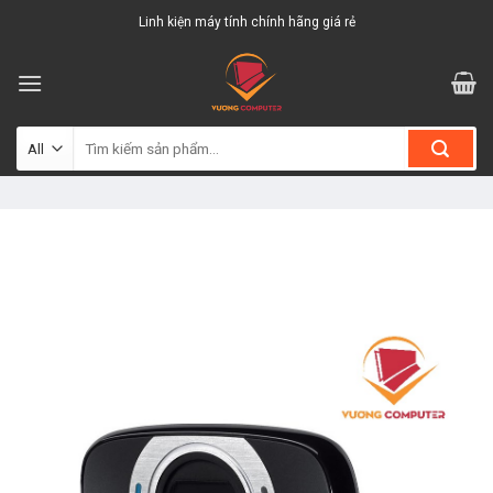
Skip
Linh kiện máy tính chính hãng giá rẻ
to
content
Tìm
kiếm: