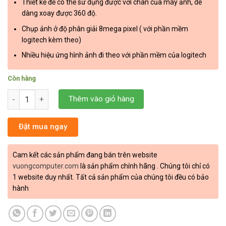
Thiết kế để có thể sử dụng được với chân của máy ảnh, dễ
dàng xoay được 360 độ.
Chụp ảnh ở độ phân giải 8mega pixel ( với phần mềm
logitech kèm theo)
Nhiều hiệu ứng hình ảnh đi theo với phần mềm của logitech
Còn hàng
Webcam Logitech HD C615 số lượng
Thêm vào giỏ hàng
Đặt mua ngay
Cam kết các sản phẩm đang bán trên website
vuongcomputer.com
là sản phẩm chính hãng . Chúng tôi chỉ có
1 website duy nhất. Tất cả sản phẩm của chúng tôi đều có bảo
hành