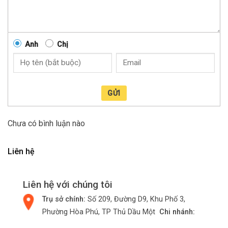
Anh
Chị
GỬI
Chưa có bình luận nào
Liên hệ
Liên hệ với chúng tôi
Trụ sở chính:
Số 209, Đường D9, Khu Phố 3,
Phường Hòa Phú, TP Thủ Dầu Một
Chi nhánh: