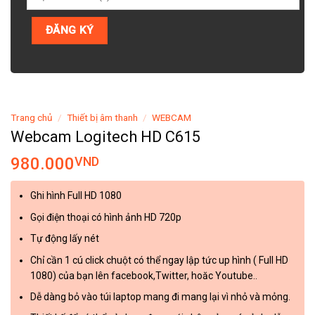
Trang chủ
/
Thiết bị âm thanh
/
WEBCAM
Webcam Logitech HD C615
980.000
VND
Ghi hình Full HD 1080
Gọi điện thoại có hình ảnh HD 720p
Tự động lấy nét
Chỉ cần 1 cú click chuột có thể ngay lập tức up hình ( Full HD
1080) của bạn lên facebook,Twitter, hoăc Youtube..
Dễ dàng bỏ vào túi laptop mang đi mang lại vì nhỏ và mỏng.