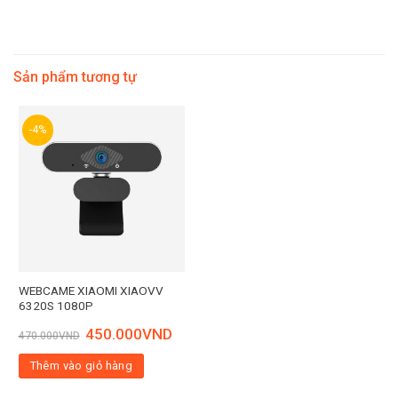
Sản phẩm tương tự
-4%
WEBCAME XIAOMI XIAOVV
6320S 1080P
450.000
VND
470.000
VND
Thêm vào giỏ hàng