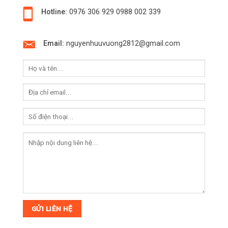
Hotline:
0976 306 929
0988 002 339
Email:
nguyenhuuvuong2812@gmail.com